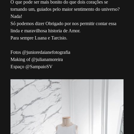
O que pode ser mais bonito do que dois corações se
tornando um, guiados pelo maior sentimento do universo?
Nada!
Só podemos dizer Obrigado por nos permitir contar essa
linda e maravilhosa historia de Amor.
Para sempre Luana e Tarcisio.
Fotos @junioredaianefotografia
Making of @julianamoreira
Espaço @SampaioSV