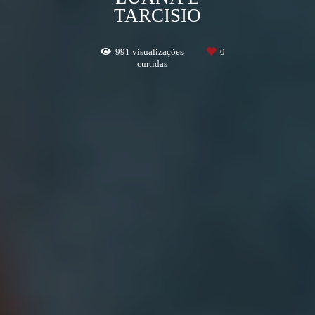
TARCISIO
991
visualizações
0
curtidas