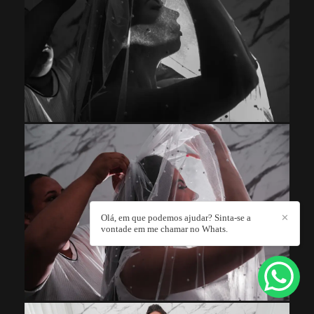
Olá, em que podemos ajudar? Sinta-se a
✕
vontade em me chamar no Whats.