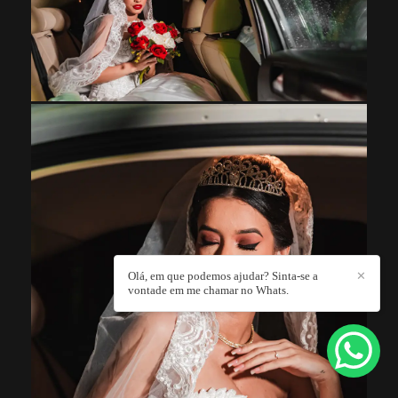
Olá, em que podemos ajudar? Sinta-se a
✕
vontade em me chamar no Whats.